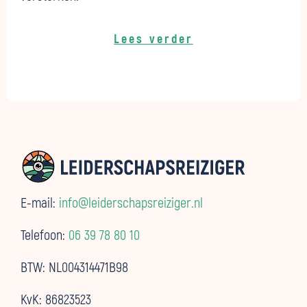
Lees verder
E-mail:
info@leiderschapsreiziger.nl
Telefoon:
06 39 78 80 10
BTW: NL004314471B98
KvK: 86823523