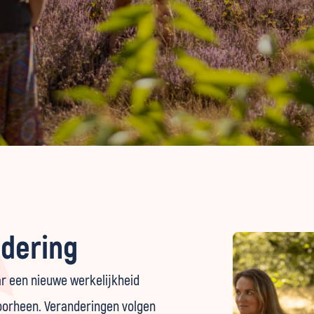
ndering
aar een nieuwe werkelijkheid
voorheen. Veranderingen volgen