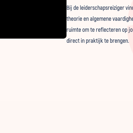
Bij de leiderschapsreiziger vi
theorie en algemene vaardighed
ruimte om te reflecteren op j
direct in praktijk te brengen.