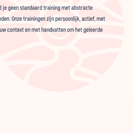
nd je geen standaard training met abstracte
en. Onze trainingen zijn persoonlijk, actief, met
ouw context en met handvatten om het geleerde