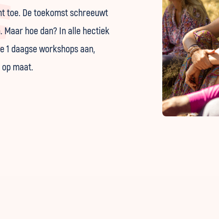
emt toe. De toekomst schreeuwt
. Maar hoe dan? In alle hectiek
he 1 daagse workshops aan,
 op maat.