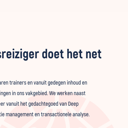
reiziger doet het net
aren trainers en vanuit gedegen inhoud en
ingen in ons vakgebied. We werken naast
eer vanuit het gedachtegoed van Deep
tie management en transactionele analyse.