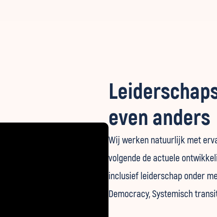
Leiderschaps
even anders
Wij werken natuurlijk met erv
volgende de actuele ontwikkel
inclusief leiderschap onder m
Democracy, Systemisch transi