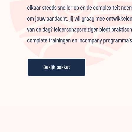
elkaar steeds sneller op en de complexiteit ne
om jouw aandacht. Jij wil graag mee ontwikkelen
van de dag? leiderschapsreiziger biedt praktisc
complete trainingen en incompany programma's
Bekijk pakket