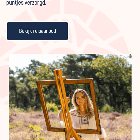
puntjes verzorgd.
Bekijk reisaanbod