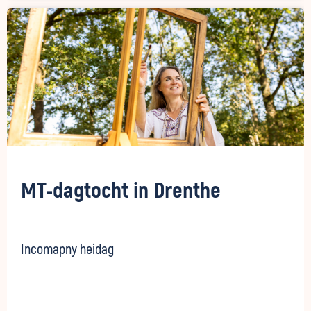
MT-dagtocht in Drenthe
Incomapny heidag