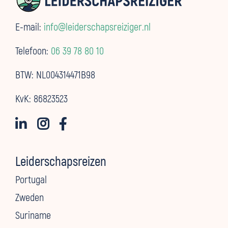
E-mail:
info@leiderschapsreiziger.nl
Telefoon:
06 39 78 80 10
BTW: NL004314471B98
KvK: 86823523



Leiderschapsreizen
Portugal
Zweden
Suriname