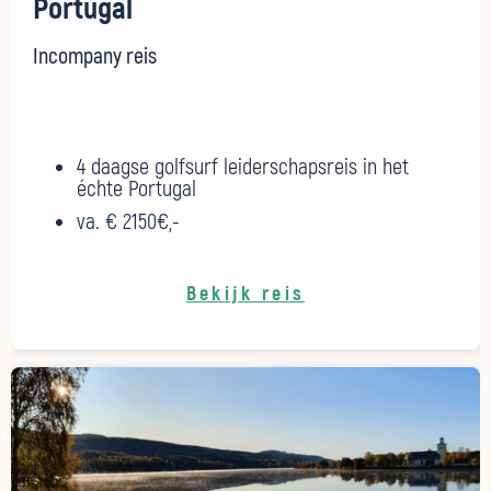
Portugal
Incompany reis
4 daagse golfsurf leiderschapsreis in het
échte Portugal
va. € 2150€,-
Bekijk reis