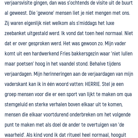
verjaarsvisite gingen, dan was s'ochtends de visite uit de buurt
al geweest. Die 'gewone' mensen liet je niet mengen met ons.
Zij waren eigenlijk niet welkom als s'middags het luxe
zeebanket uitgestald werd. Ik vond dat toen heel normaal. Niet
dat er over gesproken werd. Het was gewoon zo. Mijn vader
komt uit een hardwerkend Fries bakkersgezin waar 'niet lullen
maar poetsen' hoog in het vaandel stond. Behalve tijdens
verjaardagen. Mijn herinneringen aan de verjaardagen van mijn
vaderskant kan ik in één woord vatten: HERRIE. Stel je een
groep mensen voor die er een sport van lijkt te maken om qua
stemgeluid en sterke verhalen boven elkaar uit te komen,
mensen die elkaar voortdurend onderbreken om het volgende
punt te maken met als doel de ander te overtuigen van 'de
waarheid'. Als kind vond ik dat ritueel heel normaal, hooguit